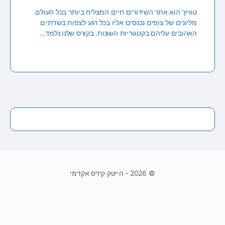
טוויץ’ הוא אתר השידורים חיים המצליח ביותר בכל העולם.
מליונים של צופים נכנסים אליו בכל רגע לצפות בשדרנים
האהובים עליהם בקטגוריות השונות. בקורס שלנו נלמד…
© 2026 - הייטק קידס אקדמי