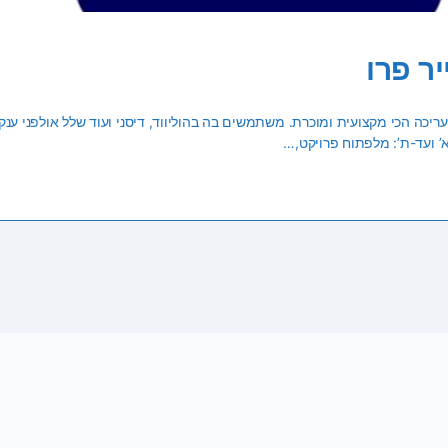
ר פרו
עריכה הכי מקצועית ומוכרת. משתמשים בה בהוליווד, דיסני ועוד שלל אולפני ענק
’ ועד-ת’: מלפתוח פרויקט,…