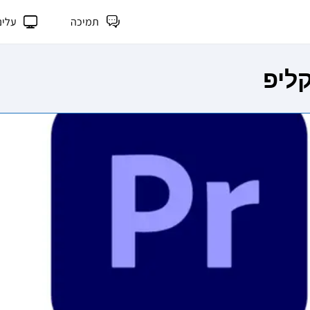
תמיכה
עלינ
ליפ