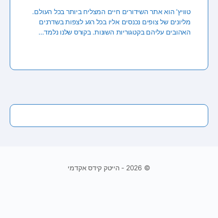
טוויץ’ הוא אתר השידורים חיים המצליח ביותר בכל העולם.
מליונים של צופים נכנסים אליו בכל רגע לצפות בשדרנים
האהובים עליהם בקטגוריות השונות. בקורס שלנו נלמד…
© 2026 - הייטק קידס אקדמי