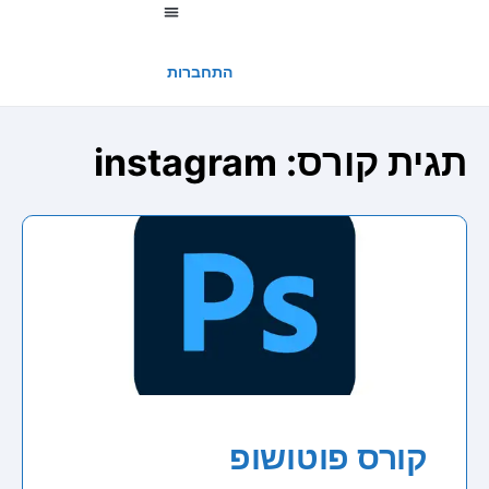
החשבון שלי
התחברות
תגית קורס:
instagram
קורס פוטושופ