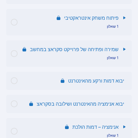
תוכן הפרק
פיתוח משחק אינטראקטיבי
1 שאלון
שאלון החלפת תלבושות
תוכן הפרק
שאלון החלפת תלבושות
שמירה ופתיחה של פרוייקט סקראצ במחשב
1 שאלון
שאלון תכנות משחק אינטראקטיבי
תוכן הפרק
יבוא דמות ורקע מהאינטרנט
שאלון שמירה ופתיחה
יבוא אנימציה מהאינטרנט ושילובה בסקראצ
אנימציה – דמות הולכת
1 שאלון