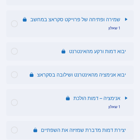
שאלון החלפת תלבושות
תוכן הפרק
שאלון החלפת תלבושות
שמירה ופתיחה של פרוייקט סקראצ במחשב
1 שאלון
שאלון תכנות משחק אינטראקטיבי
תוכן הפרק
יבוא דמות ורקע מהאינטרנט
שאלון שמירה ופתיחה
יבוא אנימציה מהאינטרנט ושילובה בסקראצ
אנימציה – דמות הולכת
1 שאלון
תוכן הפרק
יצירת דמות מדברת שמזיזה את השפתיים