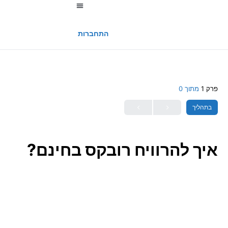
החשבון שלי
התחברות
פרק 1
מתוך 0
בתהליך
איך להרוויח רובקס בחינם?