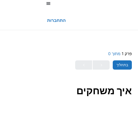
החשבון שלי
התחברות
פרק 1
מתוך 0
בתהליך
איך משחקים