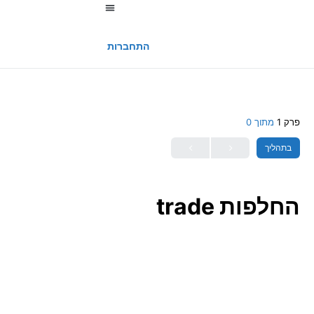
החשבון שלי
התחברות
פרק 1
מתוך 0
בתהליך
החלפות trade