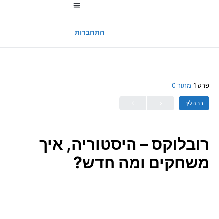
החשבון שלי
התחברות
פרק 1
מתוך 0
בתהליך
רובלוקס – היסטוריה, איך
משחקים ומה חדש?