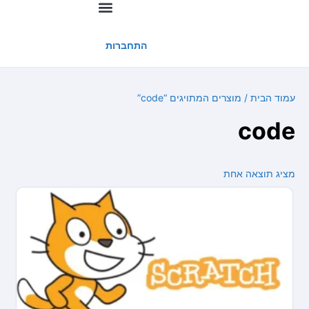
החשבון שלי
התחברות
עמוד הבית
/ מוצרים המתויגים “code”
code
מציג תוצאה אחת