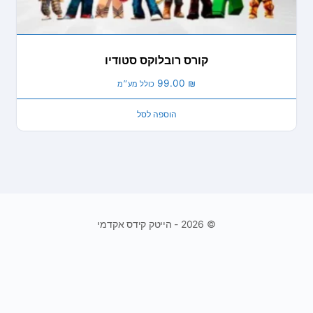
קורס רובלוקס סטודיו
99.00
₪
כולל מע״מ
הוספה לסל
© 2026 - הייטק קידס אקדמי