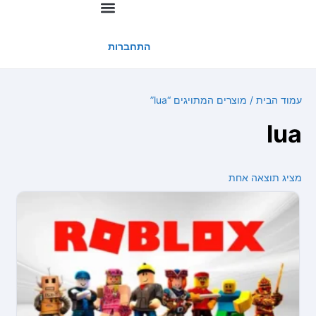
החשבון שלי
התחברות
עמוד הבית
/ מוצרים המתויגים “lua”
lua
מציג תוצאה אחת