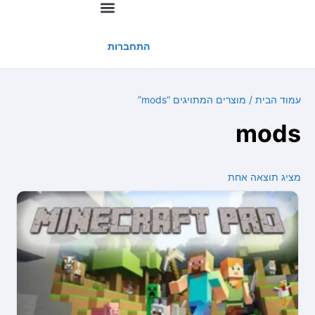
החשבון שלי
התחברות
עמוד הבית
/ מוצרים המתויגים “mods”
mods
מציג תוצאה אחת