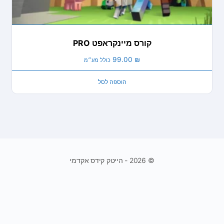
קורס מיינקראפט PRO
99.00
₪
כולל מע״מ
הוספה לסל
© 2026 - הייטק קידס אקדמי