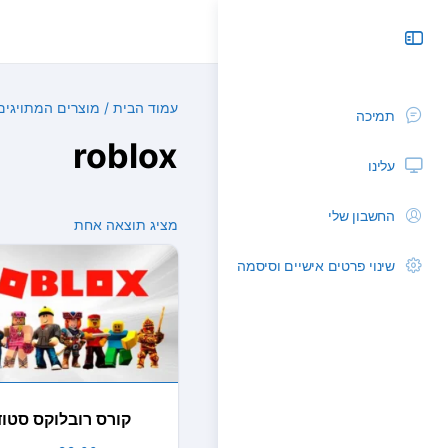
עמוד הבית
/ מוצרים המתויגים “oblox
תמיכה
roblox
עלינו
החשבון שלי
מציג תוצאה אחת
שינוי פרטים אישיים וסיסמה
קורס רובלוקס סטוד