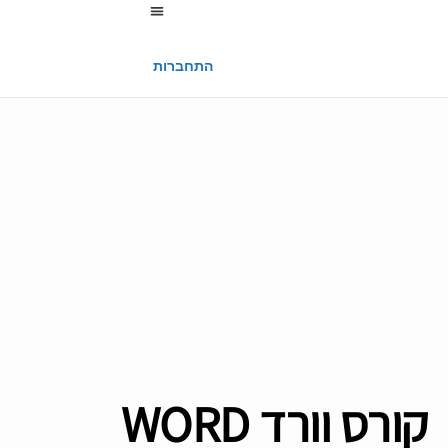
החשבון שלי
התחברות
קורס וורד WORD