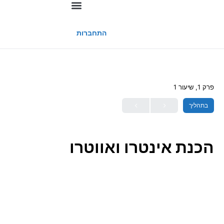
החשבון שלי
התחברות
פרק 1, שיעור 1
בתהליך
הכנת אינטרו ואווטרו