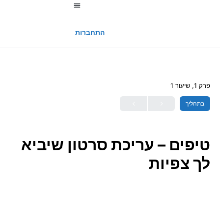
החשבון שלי
התחברות
פרק 1, שיעור 1
בתהליך
טיפים – עריכת סרטון שיביא
לך צפיות