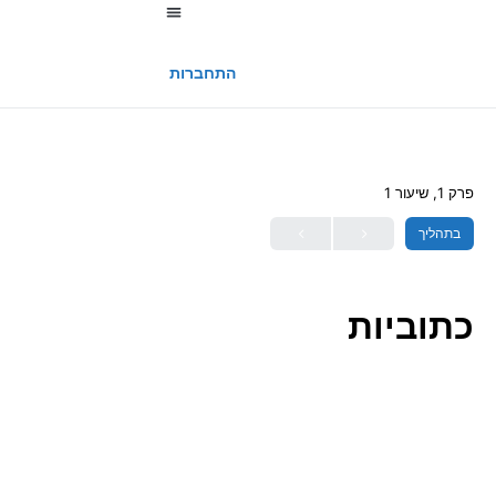
החשבון שלי
התחברות
פרק 1, שיעור 1
בתהליך
כתוביות