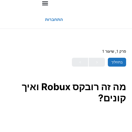
החשבון שלי
התחברות
פרק 1, שיעור 1
בתהליך
מה זה רובקס Robux ואיך
קונים?