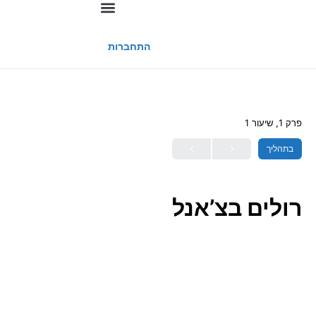
החשבון שלי
התחברות
פרק 1, שיעור 1
בתהליך
רולים בצ’אנל