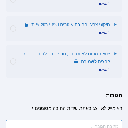
1 שאלון
שאלון פוטושופ שכבות
תוכן הפרק
תיקוני צבע, בחירת איזורים ושינוי רזולוציות
1 שאלון
פילטרים
תוכן הפרק
יצוא תמונות לאינטרנט, הדפסה וטלפונים – סוגי
קבצים לשמירה
שאלון תיקוני צבע ובחירת איזורים
1 שאלון
תוכן הפרק
תגובות
שאלון שמירה ויצוא
האימייל לא יוצג באתר.
שדות החובה מסומנים
*