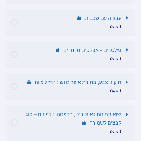
תוכן הפרק
עבודה עם שכבות
1 שאלון
שאלון ארגז כלים
תוכן הפרק
פילטרים – אפקטים מיוחדים
1 שאלון
שאלון פוטושופ שכבות
תוכן הפרק
תיקוני צבע, בחירת איזורים ושינוי רזולוציות
1 שאלון
פילטרים
תוכן הפרק
יצוא תמונות לאינטרנט, הדפסה וטלפונים – סוגי
קבצים לשמירה
שאלון תיקוני צבע ובחירת איזורים
1 שאלון