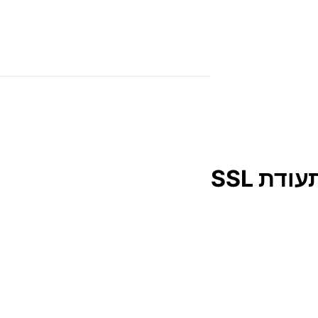
דת SSL