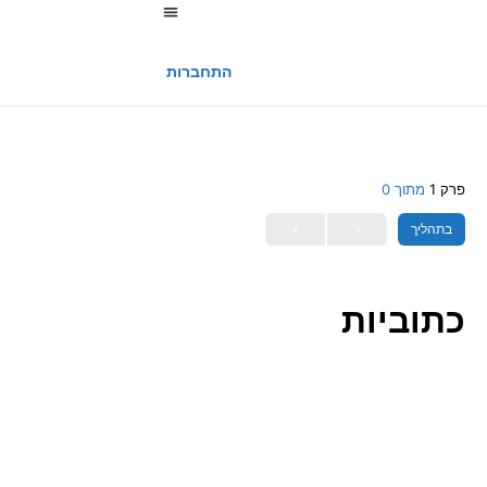
החשבון שלי
התחברות
פרק 1
מתוך 0
בתהליך
כתוביות