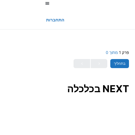
החשבון שלי
התחברות
פרק 1
מתוך 0
בתהליך
NEXT בכלכלה