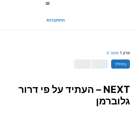
החשבון שלי
התחברות
פרק 1
מתוך 0
בתהליך
NEXT – העתיד על פי דרור
גלוברמן