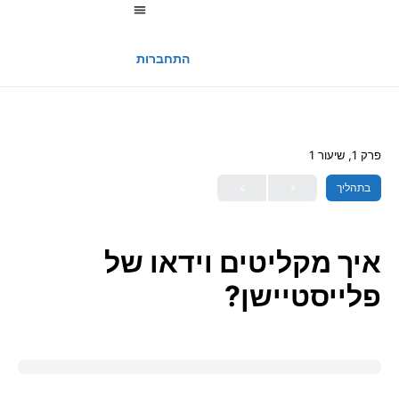
החשבון שלי
התחברות
פרק 1, שיעור 1
בתהליך
איך מקליטים וידאו של
פלייסטיישן?