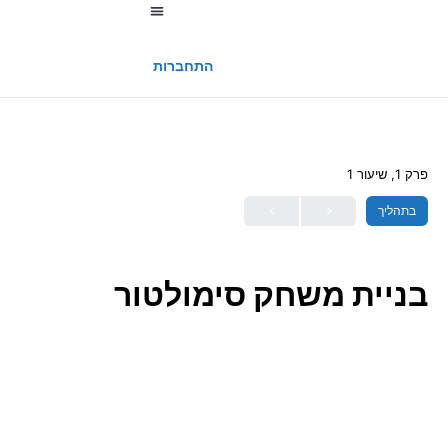
החשבון שלי
התחברות
פרק 1, שיעור 1
בתהליך
בניית משחק סימולטור