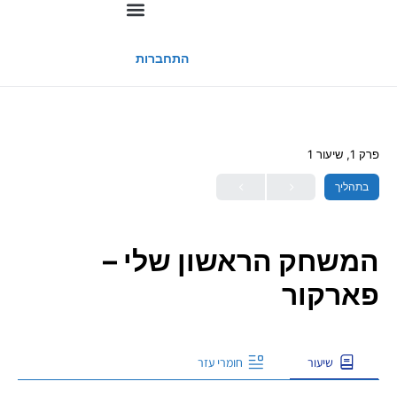
החשבון שלי
התחברות
פרק 1, שיעור 1
בתהליך
המשחק הראשון שלי –
פארקור
שיעור
חומרי עזר