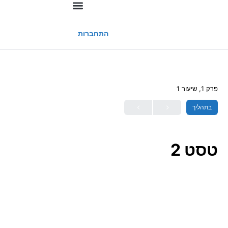
החשבון שלי
התחברות
פרק 1, שיעור 1
בתהליך
טסט 2