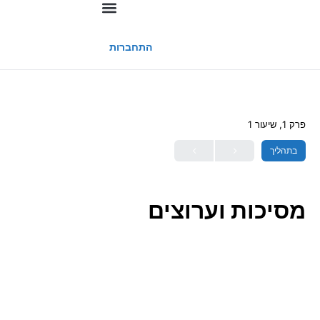
החשבון שלי
התחברות
פרק 1, שיעור 1
בתהליך
מסיכות וערוצים