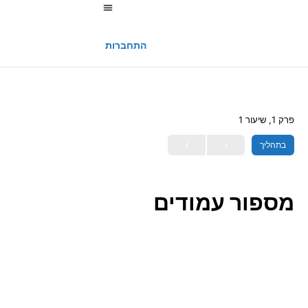
החשבון שלי
התחברות
פרק 1, שיעור 1
בתהליך
מספור עמודים