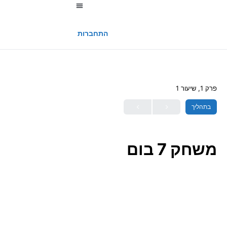
החשבון שלי
התחברות
פרק 1, שיעור 1
בתהליך
משחק 7 בום