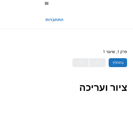
החשבון שלי
התחברות
פרק 1, שיעור 1
בתהליך
ציור ועריכה