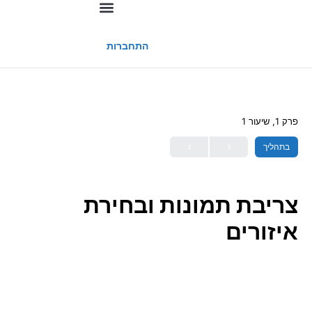
החשבון שלי
התחברות
פרק 1, שיעור 1
בתהליך
צריבת תמונות ובחירת
איזורים