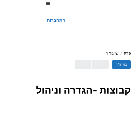
החשבון שלי
התחברות
פרק 1, שיעור 1
בתהליך
קבוצות -הגדרה וניהול