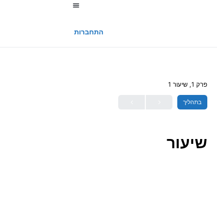
החשבון שלי
התחברות
פרק 1, שיעור 1
בתהליך
שיעור