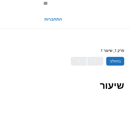
החשבון שלי
התחברות
פרק 1, שיעור 1
בתהליך
שיעור