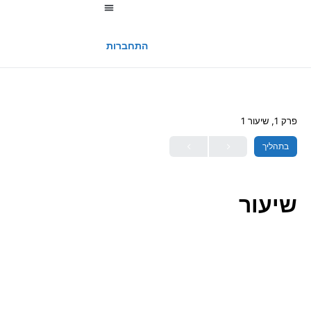
החשבון שלי
התחברות
פרק 1, שיעור 1
בתהליך
שיעור