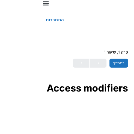
החשבון שלי
התחברות
פרק 1, שיעור 1
בתהליך
Access modifiers